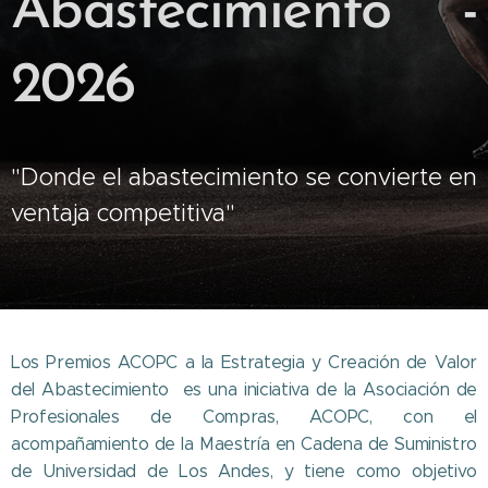
Abastecimiento -
2026
"Donde el abastecimiento se convierte en
ventaja competitiva"
Los Premios ACOPC a la Estrategia y Creación de Valor
del Abastecimiento es una iniciativa de la Asociación de
Profesionales de Compras, ACOPC, con el
acompañamiento de la Maestría en Cadena de Suministro
de Universidad de Los Andes, y tiene como objetivo