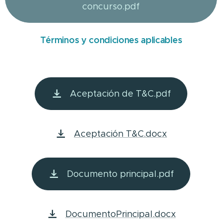
concurso.pdf
Términos y condiciones aplicables
Aceptación de T&C.pdf
Aceptación T&C.docx
Documento principal.pdf
DocumentoPrincipal.docx