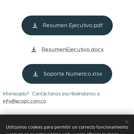
Resumen Ejecutivo.pdf
ResumenEjecutivo.docx
Soporte Numerico.xlsx
Interesado? Contáctenos escribiéndonos a
info@acopc.com.co
Utilizamos cookies para permitir un correcto funcionamiento
© 2026
ACOPC.
Todos los derechos reservados.