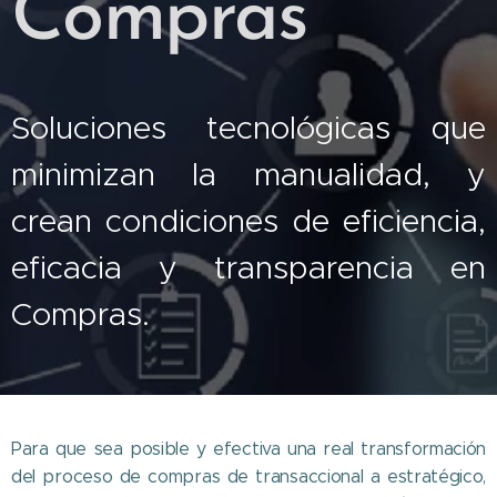
Compras
Soluciones tecnológicas que
minimizan la manualidad, y
crean condiciones de eficiencia,
eficacia y transparencia en
Compras.
Para que sea posible y efectiva una real transformación
del proceso de compras de transaccional a estratégico,